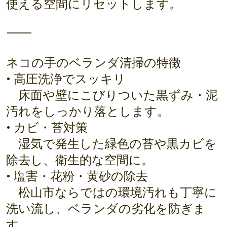
使える空間にリセットします。
⸻
ネコの手のベランダ清掃の特徴
• 高圧洗浄でスッキリ
床面や壁にこびりついた黒ずみ・泥
汚れをしっかり落とします。
• カビ・苔対策
湿気で発生した緑色の苔や黒カビを
除去し、衛生的な空間に。
• 塩害・花粉・黄砂の除去
松山市ならではの環境汚れも丁寧に
洗い流し、ベランダの劣化を防ぎま
す。