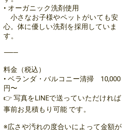
• オーガニック洗剤使用
小さなお子様やペットがいても安
心。体に優しい洗剤を採用していま
す。
⸻
料金（税込）
• ベランダ・バルコニー清掃 10,000
円〜
👉 写真をLINEで送っていただければ
事前お見積もり可能 です。
※広さや汚れの度合いによって金額が