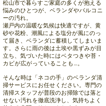
松山市で暮らすご家庭の多くが抱える
悩みのひとつが、ベランダやバルコニ
ーの汚れ。
瀬戸内の温暖な気候は快適ですが、黄
砂や花粉、潮風による塩分が風にのっ
て届き、ベランダに蓄積してしまいま
す。さらに雨の後は土埃や黒ずみが目
立ち、気づいた時にはベタつきや苔・
カビが広がっていることも…。
そんな時は「ネコの手」のベランダ清
掃サービスにお任せください。専門の
清掃スタッフが普段のお掃除では落と
せない汚れを徹底洗浄し、気持ちよく